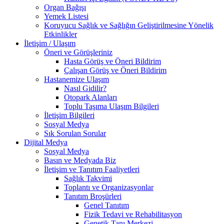
Organ Bağışı
Yemek Listesi
Koruyucu Sağlık ve Sağlığın Geliştirilmesine Yönelik
Etkinlikler
İletişim / Ulaşım
Öneri ve Görüşleriniz
Hasta Görüş ve Öneri Bildirim
Çalışan Görüş ve Öneri Bildirim
Hastanemize Ulaşım
Nasıl Gidilir?
Otopark Alanları
Toplu Taşıma Ulaşım Bilgileri
İletişim Bilgileri
Sosyal Medya
Sık Sorulan Sorular
Dijital Medya
Sosyal Medya
Basın ve Medyada Biz
İletişim ve Tanıtım Faaliyetleri
Sağlık Takvimi
Toplantı ve Organizasyonlar
Tanıtım Broşürleri
Genel Tanıtım
Fizik Tedavi ve Rehabilitasyon
Genetik Tanı Merkezi