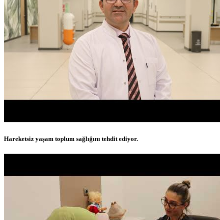
Hareketsiz yaşam toplum sağlığını tehdit ediyor.