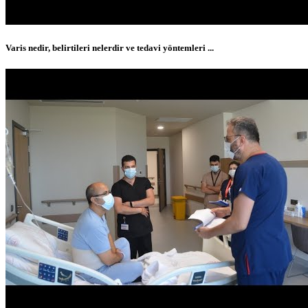
Varis nedir, belirtileri nelerdir ve tedavi yöntemleri ...