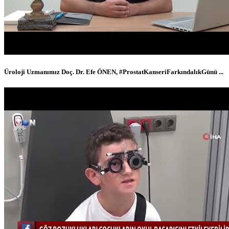
Üroloji Uzmanımız Doç. Dr. Efe ÖNEN, #ProstatKanseriFarkındalıkGünü ...