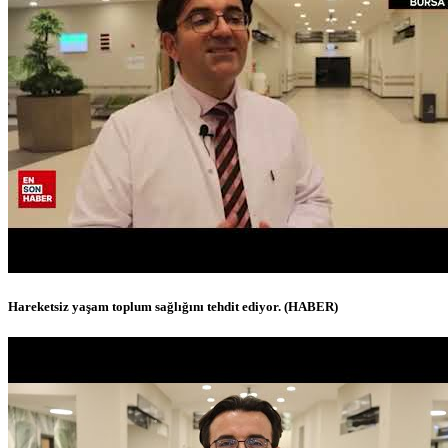
Hareketsiz yaşam toplum sağlığını tehdit ediyor. (HABER)