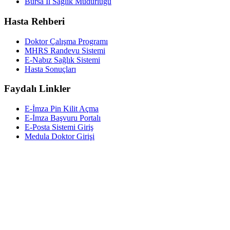
Bursa İl Sağlık Müdürlüğü
Hasta Rehberi
Doktor Çalışma Programı
MHRS Randevu Sistemi
E-Nabız Sağlık Sistemi
Hasta Sonuçları
Faydalı Linkler
E-İmza Pin Kilit Açma
E-İmza Başvuru Portalı
E-Posta Sistemi Giriş
Medula Doktor Girişi