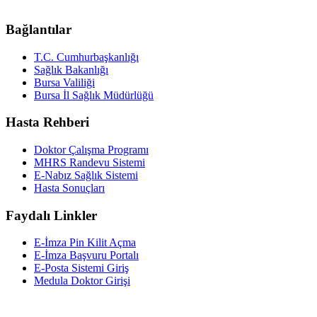
Bağlantılar
T.C. Cumhurbaşkanlığı
Sağlık Bakanlığı
Bursa Valiliği
Bursa İl Sağlık Müdürlüğü
Hasta Rehberi
Doktor Çalışma Programı
MHRS Randevu Sistemi
E-Nabız Sağlık Sistemi
Hasta Sonuçları
Faydalı Linkler
E-İmza Pin Kilit Açma
E-İmza Başvuru Portalı
E-Posta Sistemi Giriş
Medula Doktor Girişi