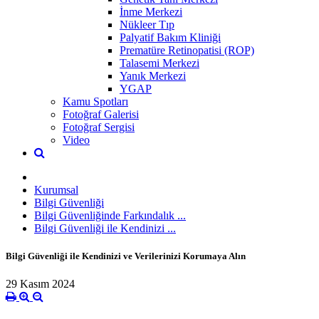
İnme Merkezi
Nükleer Tıp
Palyatif Bakım Kliniği
Prematüre Retinopatisi (ROP)
Talasemi Merkezi
Yanık Merkezi
YGAP
Kamu Spotları
Fotoğraf Galerisi
Fotoğraf Sergisi
Video
Kurumsal
Bilgi Güvenliği
Bilgi Güvenliğinde Farkındalık ...
Bilgi Güvenliği ile Kendinizi ...
Bilgi Güvenliği ile Kendinizi ve Verilerinizi Korumaya Alın
29 Kasım 2024