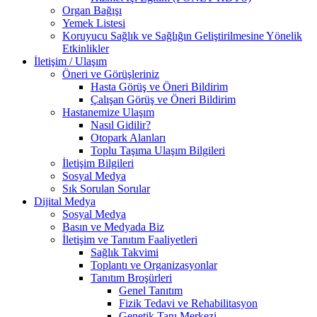
Organ Bağışı
Yemek Listesi
Koruyucu Sağlık ve Sağlığın Geliştirilmesine Yönelik
Etkinlikler
İletişim / Ulaşım
Öneri ve Görüşleriniz
Hasta Görüş ve Öneri Bildirim
Çalışan Görüş ve Öneri Bildirim
Hastanemize Ulaşım
Nasıl Gidilir?
Otopark Alanları
Toplu Taşıma Ulaşım Bilgileri
İletişim Bilgileri
Sosyal Medya
Sık Sorulan Sorular
Dijital Medya
Sosyal Medya
Basın ve Medyada Biz
İletişim ve Tanıtım Faaliyetleri
Sağlık Takvimi
Toplantı ve Organizasyonlar
Tanıtım Broşürleri
Genel Tanıtım
Fizik Tedavi ve Rehabilitasyon
Genetik Tanı Merkezi