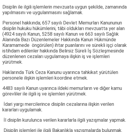
Disiplin ile ilgili işlemlerin mevzuata uygun şekilde, zamanında
yapılmasını ve uygulanmasını sağlamak.
Personel hakkında; 657 sayılı Devlet Memurları Kanununun
disiplin hukuku hükümlerini, tâbi oldukları mevzuatta yer alan
(4924 sayılı Kanun, 5258 sayılı Kanun ve 663 sayılı Sağlık
Alanında Bazı Düzenlemeler Hakkında Kanun Hükmünde
Kararnamede öngörülen) ihtar puanlarını ve sürekli işçi olarak
istihdam edilenler hakkında Belirsiz Süreli İş Sözleşmesinde
düzenlenen cezaları uygulamaya ilişkin iş ve işlemleri
yürütmek.
Haklarında Türk Ceza Kanunu uyarınca tahkikat yürütülen
personele ilişkin işlemleri koordine etmek.
4483 sayılı Kanun uyarınca ildeki memurların ve diğer kamu
görevliler ile ilgili iş ve işlemleri yürütmek.
İdari yargı mercilerince disiplin cezalarına ilişkin verilen
kararları uygulamak.
İl disiplin kurulunca verilen kararlarla ilgili yazışmalar yapmak.
Disiplin işlemleri ile ilgili Bakanlıkla yazışmalarda bulunmak.