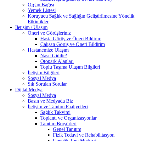
Organ Bağışı
Yemek Listesi
Koruyucu Sağlık ve Sağlığın Geliştirilmesine Yönelik
Etkinlikler
İletişim / Ulaşım
Öneri ve Görüşleriniz
Hasta Görüş ve Öneri Bildirim
Çalışan Görüş ve Öneri Bildirim
Hastanemize Ulaşım
Nasıl Gidilir?
Otopark Alanları
Toplu Taşıma Ulaşım Bilgileri
İletişim Bilgileri
Sosyal Medya
Sık Sorulan Sorular
Dijital Medya
Sosyal Medya
Basın ve Medyada Biz
İletişim ve Tanıtım Faaliyetleri
Sağlık Takvimi
Toplantı ve Organizasyonlar
Tanıtım Broşürleri
Genel Tanıtım
Fizik Tedavi ve Rehabilitasyon
Genetik Tanı Merkezi