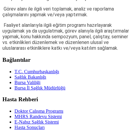
Görev alanı ile ilgili veri toplamak, analiz ve raporlama
çalışmalarını yapmak ve/veya yaptırmak.
Faaliyet alanlarıyla ilgili eğitim programı hazırlayarak
uygulamak ya da uygulatmak, görev alanıyla ilgili araştırmalar
yapmak, konu hakkında sempozyum, panel, çalıştay, seminer
vs. etkinlikleri düzenlemek ve düzenlenen ulusal ve
uluslararası etkinliklere katkı ve/veya katılım sağlamak.
Bağlantılar
T.C. Cumhurbaşkanlığı
Sağlık Bakanlığı
Bursa Valiliği
Bursa İl Sağlık Müdürlüğü
Hasta Rehberi
Doktor Çalışma Programı
MHRS Randevu Sistemi
E-Nabız Sağlık Sistemi
Hasta Sonuçları