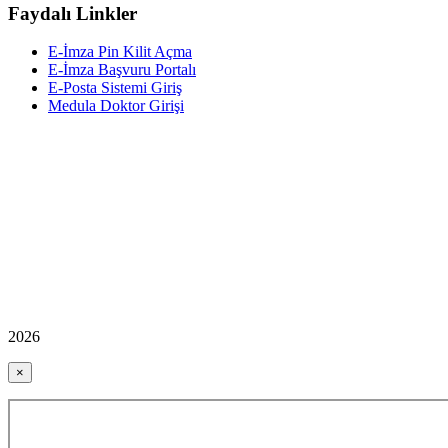
Faydalı Linkler
E-İmza Pin Kilit Açma
E-İmza Başvuru Portalı
E-Posta Sistemi Giriş
Medula Doktor Girişi
2026
×