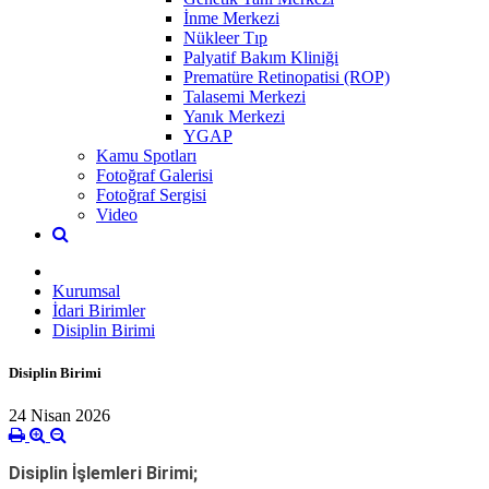
İnme Merkezi
Nükleer Tıp
Palyatif Bakım Kliniği
Prematüre Retinopatisi (ROP)
Talasemi Merkezi
Yanık Merkezi
YGAP
Kamu Spotları
Fotoğraf Galerisi
Fotoğraf Sergisi
Video
Kurumsal
İdari Birimler
Disiplin Birimi
Disiplin Birimi
24 Nisan 2026
Disiplin İşlemleri Birimi;