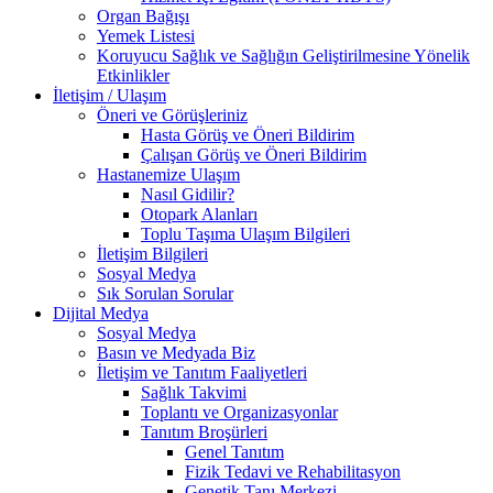
Organ Bağışı
Yemek Listesi
Koruyucu Sağlık ve Sağlığın Geliştirilmesine Yönelik
Etkinlikler
İletişim / Ulaşım
Öneri ve Görüşleriniz
Hasta Görüş ve Öneri Bildirim
Çalışan Görüş ve Öneri Bildirim
Hastanemize Ulaşım
Nasıl Gidilir?
Otopark Alanları
Toplu Taşıma Ulaşım Bilgileri
İletişim Bilgileri
Sosyal Medya
Sık Sorulan Sorular
Dijital Medya
Sosyal Medya
Basın ve Medyada Biz
İletişim ve Tanıtım Faaliyetleri
Sağlık Takvimi
Toplantı ve Organizasyonlar
Tanıtım Broşürleri
Genel Tanıtım
Fizik Tedavi ve Rehabilitasyon
Genetik Tanı Merkezi