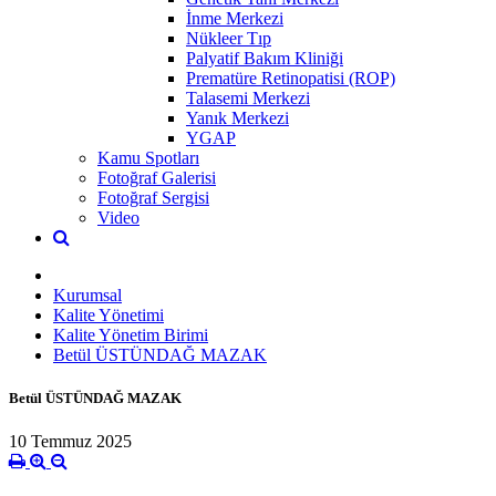
İnme Merkezi
Nükleer Tıp
Palyatif Bakım Kliniği
Prematüre Retinopatisi (ROP)
Talasemi Merkezi
Yanık Merkezi
YGAP
Kamu Spotları
Fotoğraf Galerisi
Fotoğraf Sergisi
Video
Kurumsal
Kalite Yönetimi
Kalite Yönetim Birimi
Betül ÜSTÜNDAĞ MAZAK
Betül ÜSTÜNDAĞ MAZAK
10 Temmuz 2025