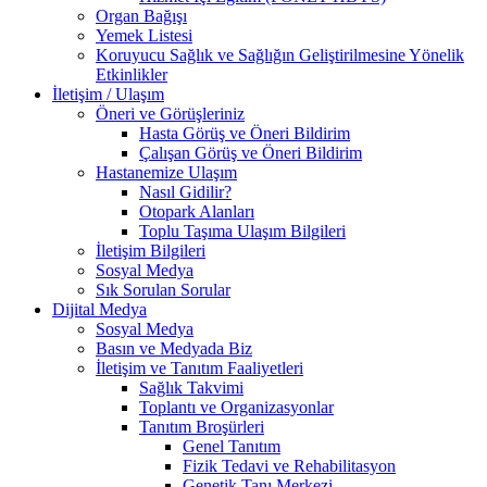
Organ Bağışı
Yemek Listesi
Koruyucu Sağlık ve Sağlığın Geliştirilmesine Yönelik
Etkinlikler
İletişim / Ulaşım
Öneri ve Görüşleriniz
Hasta Görüş ve Öneri Bildirim
Çalışan Görüş ve Öneri Bildirim
Hastanemize Ulaşım
Nasıl Gidilir?
Otopark Alanları
Toplu Taşıma Ulaşım Bilgileri
İletişim Bilgileri
Sosyal Medya
Sık Sorulan Sorular
Dijital Medya
Sosyal Medya
Basın ve Medyada Biz
İletişim ve Tanıtım Faaliyetleri
Sağlık Takvimi
Toplantı ve Organizasyonlar
Tanıtım Broşürleri
Genel Tanıtım
Fizik Tedavi ve Rehabilitasyon
Genetik Tanı Merkezi