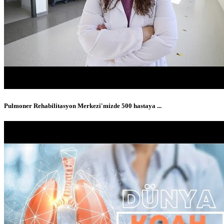
Pulmoner Rehabilitasyon Merkezi'mizde 500 hastaya ...