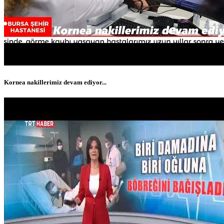
Kornea nakillerimiz devam ediyor...