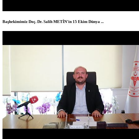
Başhekimimiz Doç. Dr. Salih METİN'in 15 Ekim Dünya ...