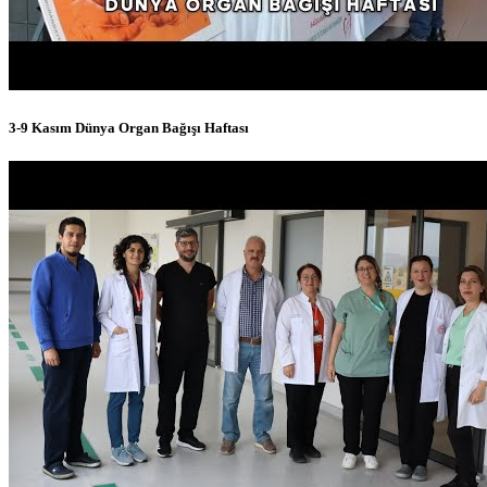
3-9 Kasım Dünya Organ Bağışı Haftası