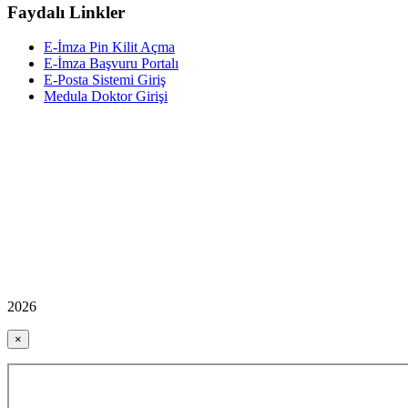
Faydalı Linkler
E-İmza Pin Kilit Açma
E-İmza Başvuru Portalı
E-Posta Sistemi Giriş
Medula Doktor Girişi
2026
×