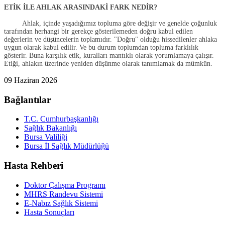
ETİK İLE AHLAK ARASINDAKİ FARK NEDİR?
Ahlak, içinde yaşadığımız topluma göre değişir ve genelde çoğunluk
tarafından herhangi bir gerekçe gösterilemeden doğru kabul edilen
değerlerin ve düşüncelerin toplamıdır. "Doğru" olduğu hissedilenler ahlaka
uygun olarak kabul edilir. Ve bu durum toplumdan topluma farklılık
gösterir. Buna karşılık etik, kuralları mantıklı olarak yorumlamaya çalışır.
Etiği, ahlakın üzerinde yeniden düşünme olarak tanımlamak da mümkün.
09 Haziran 2026
Bağlantılar
T.C. Cumhurbaşkanlığı
Sağlık Bakanlığı
Bursa Valiliği
Bursa İl Sağlık Müdürlüğü
Hasta Rehberi
Doktor Çalışma Programı
MHRS Randevu Sistemi
E-Nabız Sağlık Sistemi
Hasta Sonuçları