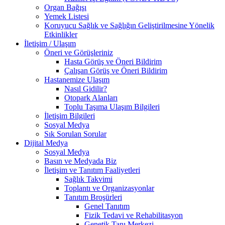
Organ Bağışı
Yemek Listesi
Koruyucu Sağlık ve Sağlığın Geliştirilmesine Yönelik
Etkinlikler
İletişim / Ulaşım
Öneri ve Görüşleriniz
Hasta Görüş ve Öneri Bildirim
Çalışan Görüş ve Öneri Bildirim
Hastanemize Ulaşım
Nasıl Gidilir?
Otopark Alanları
Toplu Taşıma Ulaşım Bilgileri
İletişim Bilgileri
Sosyal Medya
Sık Sorulan Sorular
Dijital Medya
Sosyal Medya
Basın ve Medyada Biz
İletişim ve Tanıtım Faaliyetleri
Sağlık Takvimi
Toplantı ve Organizasyonlar
Tanıtım Broşürleri
Genel Tanıtım
Fizik Tedavi ve Rehabilitasyon
Genetik Tanı Merkezi