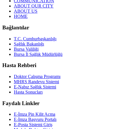
COMMUNICATION
ABOUT OUR CITY
ABOUT US
HOME
Bağlantılar
T.C. Cumhurbaşkanlığı
Sağlık Bakanlığı
Bursa Valiliği
Bursa İl Sağlık Müdürlüğü
Hasta Rehberi
Doktor Çalışma Programı
MHRS Randevu Sistemi
E-Nabız Sağlık Sistemi
Hasta Sonuçları
Faydalı Linkler
E-İmza Pin Kilit Açma
E-İmza Başvuru Portalı
E-Posta Sistemi Giriş