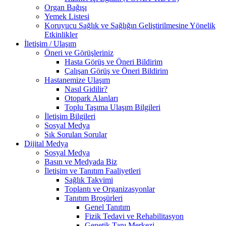
Organ Bağışı
Yemek Listesi
Koruyucu Sağlık ve Sağlığın Geliştirilmesine Yönelik
Etkinlikler
İletişim / Ulaşım
Öneri ve Görüşleriniz
Hasta Görüş ve Öneri Bildirim
Çalışan Görüş ve Öneri Bildirim
Hastanemize Ulaşım
Nasıl Gidilir?
Otopark Alanları
Toplu Taşıma Ulaşım Bilgileri
İletişim Bilgileri
Sosyal Medya
Sık Sorulan Sorular
Dijital Medya
Sosyal Medya
Basın ve Medyada Biz
İletişim ve Tanıtım Faaliyetleri
Sağlık Takvimi
Toplantı ve Organizasyonlar
Tanıtım Broşürleri
Genel Tanıtım
Fizik Tedavi ve Rehabilitasyon
Genetik Tanı Merkezi