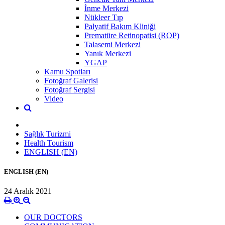
İnme Merkezi
Nükleer Tıp
Palyatif Bakım Kliniği
Prematüre Retinopatisi (ROP)
Talasemi Merkezi
Yanık Merkezi
YGAP
Kamu Spotları
Fotoğraf Galerisi
Fotoğraf Sergisi
Video
Sağlık Turizmi
Health Tourism
ENGLISH (EN)
ENGLISH (EN)
24 Aralık 2021
OUR DOCTORS