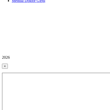
Medula Doktor Girişi
2026
×