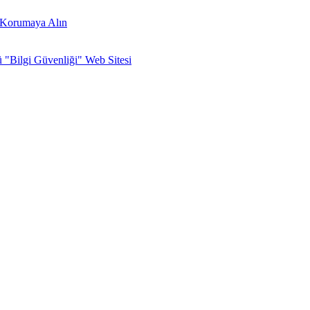
zi Korumaya Alın
ü "Bilgi Güvenliği" Web Sitesi