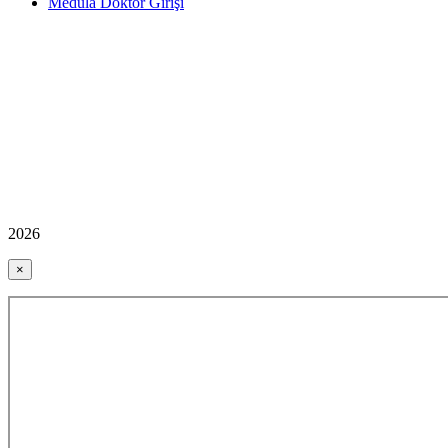
Medula Doktor Girişi
2026
×