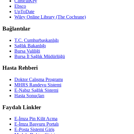
ClinicalKey
Ebsco
UpToDate
Wiley Online Library (The Cochrane)
Bağlantılar
T.C. Cumhurbaşkanlığı
Sağlık Bakanlığı
Bursa Valiliği
Bursa İl Sağlık Müdürlüğü
Hasta Rehberi
Doktor Çalışma Programı
MHRS Randevu Sistemi
E-Nabız Sağlık Sistemi
Hasta Sonuçları
Faydalı Linkler
E-İmza Pin Kilit Açma
E-İmza Başvuru Portalı
E-Posta Sistemi Giriş