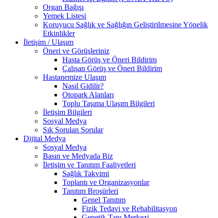
Organ Bağışı
Yemek Listesi
Koruyucu Sağlık ve Sağlığın Geliştirilmesine Yönelik
Etkinlikler
İletişim / Ulaşım
Öneri ve Görüşleriniz
Hasta Görüş ve Öneri Bildirim
Çalışan Görüş ve Öneri Bildirim
Hastanemize Ulaşım
Nasıl Gidilir?
Otopark Alanları
Toplu Taşıma Ulaşım Bilgileri
İletişim Bilgileri
Sosyal Medya
Sık Sorulan Sorular
Dijital Medya
Sosyal Medya
Basın ve Medyada Biz
İletişim ve Tanıtım Faaliyetleri
Sağlık Takvimi
Toplantı ve Organizasyonlar
Tanıtım Broşürleri
Genel Tanıtım
Fizik Tedavi ve Rehabilitasyon
Genetik Tanı Merkezi