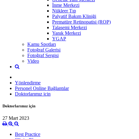
İnme Merkezi
Nükleer Tıp
Palyatif Bakım Kliniği
Prematüre Retinopatisi (ROP)
Talasemi Merkezi
Yanık Merkezi
YGAP
Kamu Spotları
Fotoğraf Galerisi
Fotoğraf Sergisi
Video
Yönlendirme
Personel Online Bağlantılar
Doktorlarımız için
Doktorlarımız için
27 Mart 2023
Best Practice