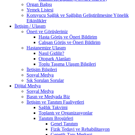
Organ Bağışı
Yemek Listesi
Koruyucu Sağlık ve Sağlığın Geliştirilmesine Yönelik
Etkinlikler
İletişim / Ulaşım
Öneri ve Görüşleriniz
Hasta Görüş ve Öneri Bildirim
Çalışan Görüş ve Öneri Bildirim
Hastanemize Ulaşım
Nasıl Gidilir?
Otopark Alanları
Toplu Taşıma Ulaşım Bilgileri
İletişim Bilgileri
Sosyal Medya
Sık Sorulan Sorular
Dijital Medya
Sosyal Medya
Basın ve Medyada Biz
İletişim ve Tanıtım Faaliyetleri
Sağlık Takvimi
Toplantı ve Organizasyonlar
Tanıtım Broşürleri
Genel Tanıtım
Fizik Tedavi ve Rehabilitasyon
Genetik Tanı Merkezi