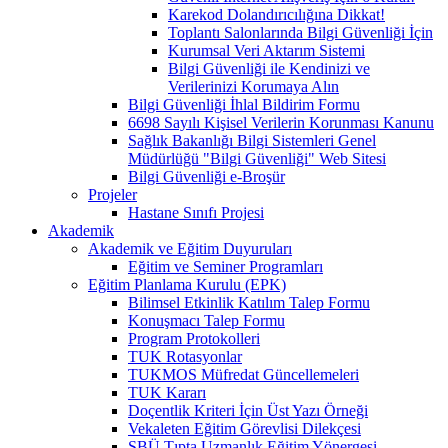
Karekod Dolandırıcılığına Dikkat!
Toplantı Salonlarında Bilgi Güvenliği İçin
Kurumsal Veri Aktarım Sistemi
Bilgi Güvenliği ile Kendinizi ve
Verilerinizi Korumaya Alın
Bilgi Güvenliği İhlal Bildirim Formu
6698 Sayılı Kişisel Verilerin Korunması Kanunu
Sağlık Bakanlığı Bilgi Sistemleri Genel
Müdürlüğü "Bilgi Güvenliği" Web Sitesi
Bilgi Güvenliği e-Broşür
Projeler
Hastane Sınıfı Projesi
Akademik
Akademik ve Eğitim Duyuruları
Eğitim ve Seminer Programları
Eğitim Planlama Kurulu (EPK)
Bilimsel Etkinlik Katılım Talep Formu
Konuşmacı Talep Formu
Program Protokolleri
TUK Rotasyonlar
TUKMOS Müfredat Güncellemeleri
TUK Kararı
Doçentlik Kriteri İçin Üst Yazı Örneği
Vekaleten Eğitim Görevlisi Dilekçesi
SBÜ Tıpta Uzmanlık Eğitim Yönergesi