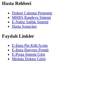
Hasta Rehberi
Doktor Çalışma Programı
MHRS Randevu Sistemi
E-Nabız Sağlık Sistemi
Hasta Sonuçları
Faydalı Linkler
E-İmza Pin Kilit Açma
E-İmza Başvuru Portalı
E-Posta Sistemi Giriş
Medula Doktor Girişi