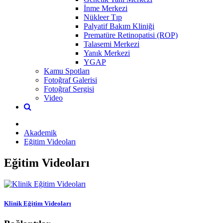
İnme Merkezi
Nükleer Tıp
Palyatif Bakım Kliniği
Prematüre Retinopatisi (ROP)
Talasemi Merkezi
Yanık Merkezi
YGAP
Kamu Spotları
Fotoğraf Galerisi
Fotoğraf Sergisi
Video
Akademik
Eğitim Videoları
Eğitim Videoları
Klinik Eğitim Videoları