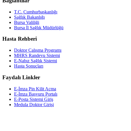
Bağlantılar
T.C. Cumhurbaşkanlığı
Sağlık Bakanlığı
Bursa Valiliği
Bursa İl Sağlık Müdürlüğü
Hasta Rehberi
Doktor Çalışma Programı
MHRS Randevu Sistemi
E-Nabız Sağlık Sistemi
Hasta Sonuçları
Faydalı Linkler
E-İmza Pin Kilit Açma
E-İmza Başvuru Portalı
E-Posta Sistemi Giriş
Medula Doktor Girişi