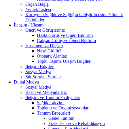
Organ Bağışı
Yemek Listesi
Koruyucu Sağlık ve Sağlığın Geliştirilmesine Yönelik
Etkinlikler
İletişim / Ulaşım
Öneri ve Görüşleriniz
Hasta Görüş ve Öneri Bildirim
Çalışan Görüş ve Öneri Bildirim
Hastanemize Ulaşım
Nasıl Gidilir?
Otopark Alanları
Toplu Taşıma Ulaşım Bilgileri
İletişim Bilgileri
Sosyal Medya
Sık Sorulan Sorular
Dijital Medya
Sosyal Medya
Basın ve Medyada Biz
İletişim ve Tanıtım Faaliyetleri
Sağlık Takvimi
Toplantı ve Organizasyonlar
Tanıtım Broşürleri
Genel Tanıtım
Fizik Tedavi ve Rehabilitasyon
Genetik Tanı Merkezi