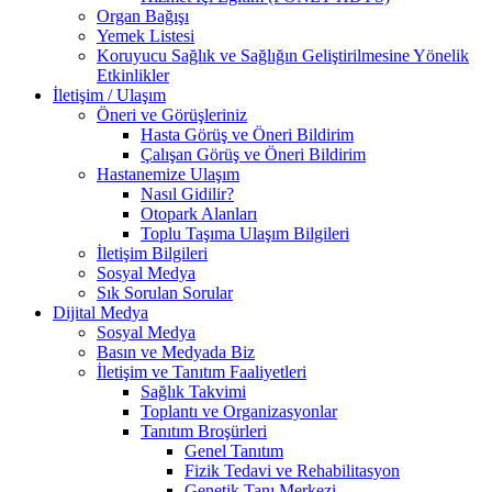
Organ Bağışı
Yemek Listesi
Koruyucu Sağlık ve Sağlığın Geliştirilmesine Yönelik
Etkinlikler
İletişim / Ulaşım
Öneri ve Görüşleriniz
Hasta Görüş ve Öneri Bildirim
Çalışan Görüş ve Öneri Bildirim
Hastanemize Ulaşım
Nasıl Gidilir?
Otopark Alanları
Toplu Taşıma Ulaşım Bilgileri
İletişim Bilgileri
Sosyal Medya
Sık Sorulan Sorular
Dijital Medya
Sosyal Medya
Basın ve Medyada Biz
İletişim ve Tanıtım Faaliyetleri
Sağlık Takvimi
Toplantı ve Organizasyonlar
Tanıtım Broşürleri
Genel Tanıtım
Fizik Tedavi ve Rehabilitasyon
Genetik Tanı Merkezi