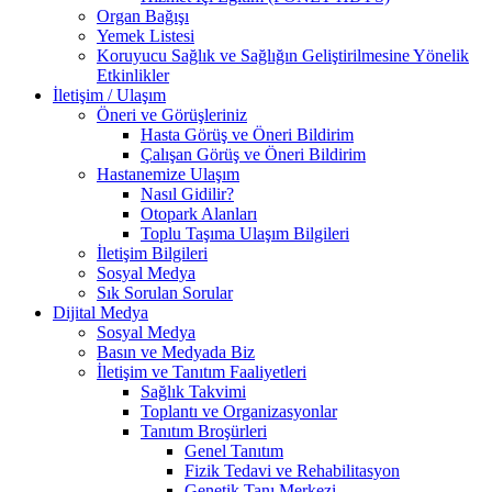
Organ Bağışı
Yemek Listesi
Koruyucu Sağlık ve Sağlığın Geliştirilmesine Yönelik
Etkinlikler
İletişim / Ulaşım
Öneri ve Görüşleriniz
Hasta Görüş ve Öneri Bildirim
Çalışan Görüş ve Öneri Bildirim
Hastanemize Ulaşım
Nasıl Gidilir?
Otopark Alanları
Toplu Taşıma Ulaşım Bilgileri
İletişim Bilgileri
Sosyal Medya
Sık Sorulan Sorular
Dijital Medya
Sosyal Medya
Basın ve Medyada Biz
İletişim ve Tanıtım Faaliyetleri
Sağlık Takvimi
Toplantı ve Organizasyonlar
Tanıtım Broşürleri
Genel Tanıtım
Fizik Tedavi ve Rehabilitasyon
Genetik Tanı Merkezi