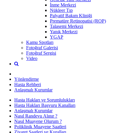
İnme Merkezi
Nükleer Tıp
Palyatif Bakım Kliniği
Prematüre Retinopatisi (ROP)
Talasemi Merkezi
Yanık Merkezi
YGAP
Kamu Spotları
Fotoğraf Galerisi
Fotoğraf Sergisi
Video
Yönlendirme
Hasta Rehberi
Anlaşmalı Kurumlar
Hasta Hakları ve Sorumlulukları
Hasta Hakları Başvuru Kanalları
Anlaşmalı Kurumlar
Nasıl Randevu Alınır ?
Nasıl Muayene Olurum ?
Poliklinik Muayene Saatleri
Ziyaret Saatleri ve Kuralları