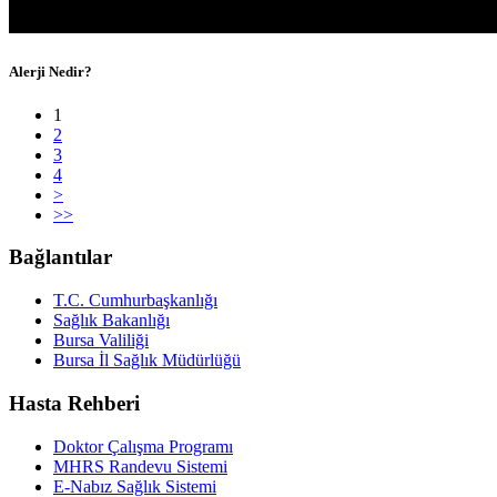
Alerji Nedir?
1
2
3
4
>
>>
Bağlantılar
T.C. Cumhurbaşkanlığı
Sağlık Bakanlığı
Bursa Valiliği
Bursa İl Sağlık Müdürlüğü
Hasta Rehberi
Doktor Çalışma Programı
MHRS Randevu Sistemi
E-Nabız Sağlık Sistemi