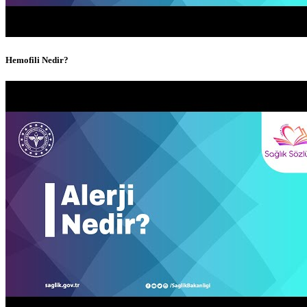
Hemofili Nedir?