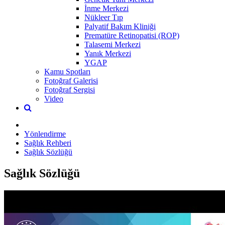
İnme Merkezi
Nükleer Tıp
Palyatif Bakım Kliniği
Prematüre Retinopatisi (ROP)
Talasemi Merkezi
Yanık Merkezi
YGAP
Kamu Spotları
Fotoğraf Galerisi
Fotoğraf Sergisi
Video
Yönlendirme
Sağlık Rehberi
Sağlık Sözlüğü
Sağlık Sözlüğü