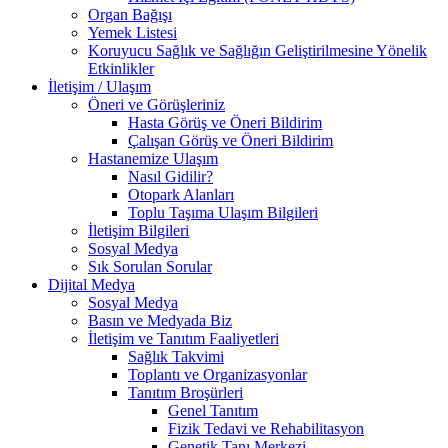
Organ Bağışı
Yemek Listesi
Koruyucu Sağlık ve Sağlığın Geliştirilmesine Yönelik
Etkinlikler
İletişim / Ulaşım
Öneri ve Görüşleriniz
Hasta Görüş ve Öneri Bildirim
Çalışan Görüş ve Öneri Bildirim
Hastanemize Ulaşım
Nasıl Gidilir?
Otopark Alanları
Toplu Taşıma Ulaşım Bilgileri
İletişim Bilgileri
Sosyal Medya
Sık Sorulan Sorular
Dijital Medya
Sosyal Medya
Basın ve Medyada Biz
İletişim ve Tanıtım Faaliyetleri
Sağlık Takvimi
Toplantı ve Organizasyonlar
Tanıtım Broşürleri
Genel Tanıtım
Fizik Tedavi ve Rehabilitasyon
Genetik Tanı Merkezi