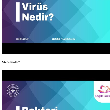
Virüs Nedir?