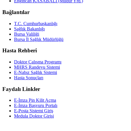
Engincan KASABALI (Müdür Yrd.)
Bağlantılar
T.C. Cumhurbaşkanlığı
Sağlık Bakanlığı
Bursa Valiliği
Bursa İl Sağlık Müdürlüğü
Hasta Rehberi
Doktor Çalışma Programı
MHRS Randevu Sistemi
E-Nabız Sağlık Sistemi
Hasta Sonuçları
Faydalı Linkler
E-İmza Pin Kilit Açma
E-İmza Başvuru Portalı
E-Posta Sistemi Giriş
Medula Doktor Girişi