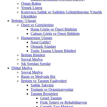
Organ Bağışı
Yemek Listesi
Koruyucu Sağlık ve Sağlığın Geliştirilmesine Yönelik
Etkinlikler
İletişim / Ulaşım
Öneri ve Görüşleriniz
Hasta Görüş ve Öneri Bildirim
Çalışan Görüş ve Öneri Bildirim
Hastanemize Ulaşım
Nasıl Gidilir?
Otopark Alanları
Toplu Taşıma Ulaşım Bilgileri
İletişim Bilgileri
Sosyal Medya
Sık Sorulan Sorular
Dijital Medya
Sosyal Medya
Basın ve Medyada Biz
İletişim ve Tanıtım Faaliyetleri
Sağlık Takvimi
Toplantı ve Organizasyonlar
Tanıtım Broşürleri
Genel Tanıtım
Fizik Tedavi ve Rehabilitasyon
Genetik Tanı Merkezi