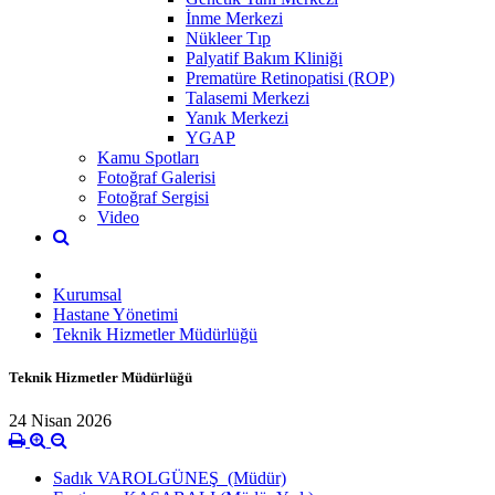
İnme Merkezi
Nükleer Tıp
Palyatif Bakım Kliniği
Prematüre Retinopatisi (ROP)
Talasemi Merkezi
Yanık Merkezi
YGAP
Kamu Spotları
Fotoğraf Galerisi
Fotoğraf Sergisi
Video
Kurumsal
Hastane Yönetimi
Teknik Hizmetler Müdürlüğü
Teknik Hizmetler Müdürlüğü
24 Nisan 2026
Sadık VAROLGÜNEŞ (Müdür)