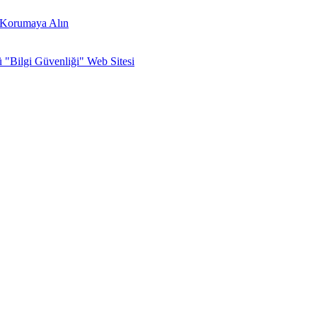
zi Korumaya Alın
ü "Bilgi Güvenliği" Web Sitesi