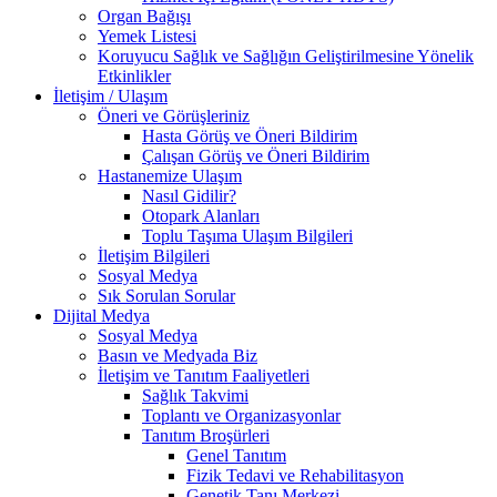
Organ Bağışı
Yemek Listesi
Koruyucu Sağlık ve Sağlığın Geliştirilmesine Yönelik
Etkinlikler
İletişim / Ulaşım
Öneri ve Görüşleriniz
Hasta Görüş ve Öneri Bildirim
Çalışan Görüş ve Öneri Bildirim
Hastanemize Ulaşım
Nasıl Gidilir?
Otopark Alanları
Toplu Taşıma Ulaşım Bilgileri
İletişim Bilgileri
Sosyal Medya
Sık Sorulan Sorular
Dijital Medya
Sosyal Medya
Basın ve Medyada Biz
İletişim ve Tanıtım Faaliyetleri
Sağlık Takvimi
Toplantı ve Organizasyonlar
Tanıtım Broşürleri
Genel Tanıtım
Fizik Tedavi ve Rehabilitasyon
Genetik Tanı Merkezi