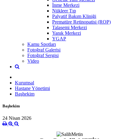
İnme Merkezi
Nükleer Tıp
Palyatif Bakım Kliniği
Prematüre Retinopatisi (ROP)
Talasemi Merkezi
Yanık Merkezi
YGAP
Kamu Spotları
Fotoğraf Galerisi
Fotoğraf Sergisi
Video
Kurumsal
Hastane Yönetimi
Başhekim
Başhekim
24 Nisan 2026