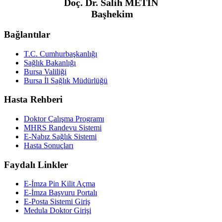
Doç. Dr. Salih METİN
Başhekim
Bağlantılar
T.C. Cumhurbaşkanlığı
Sağlık Bakanlığı
Bursa Valiliği
Bursa İl Sağlık Müdürlüğü
Hasta Rehberi
Doktor Çalışma Programı
MHRS Randevu Sistemi
E-Nabız Sağlık Sistemi
Hasta Sonuçları
Faydalı Linkler
E-İmza Pin Kilit Açma
E-İmza Başvuru Portalı
E-Posta Sistemi Giriş
Medula Doktor Girişi