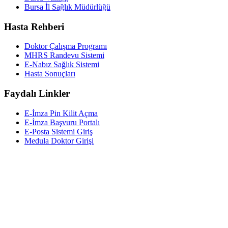
Bursa İl Sağlık Müdürlüğü
Hasta Rehberi
Doktor Çalışma Programı
MHRS Randevu Sistemi
E-Nabız Sağlık Sistemi
Hasta Sonuçları
Faydalı Linkler
E-İmza Pin Kilit Açma
E-İmza Başvuru Portalı
E-Posta Sistemi Giriş
Medula Doktor Girişi