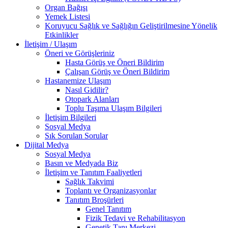
Organ Bağışı
Yemek Listesi
Koruyucu Sağlık ve Sağlığın Geliştirilmesine Yönelik
Etkinlikler
İletişim / Ulaşım
Öneri ve Görüşleriniz
Hasta Görüş ve Öneri Bildirim
Çalışan Görüş ve Öneri Bildirim
Hastanemize Ulaşım
Nasıl Gidilir?
Otopark Alanları
Toplu Taşıma Ulaşım Bilgileri
İletişim Bilgileri
Sosyal Medya
Sık Sorulan Sorular
Dijital Medya
Sosyal Medya
Basın ve Medyada Biz
İletişim ve Tanıtım Faaliyetleri
Sağlık Takvimi
Toplantı ve Organizasyonlar
Tanıtım Broşürleri
Genel Tanıtım
Fizik Tedavi ve Rehabilitasyon
Genetik Tanı Merkezi