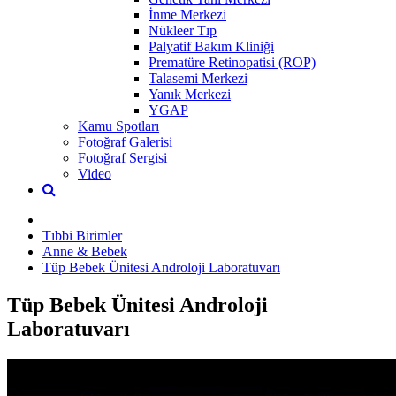
İnme Merkezi
Nükleer Tıp
Palyatif Bakım Kliniği
Prematüre Retinopatisi (ROP)
Talasemi Merkezi
Yanık Merkezi
YGAP
Kamu Spotları
Fotoğraf Galerisi
Fotoğraf Sergisi
Video
Tıbbi Birimler
Anne & Bebek
Tüp Bebek Ünitesi Androloji Laboratuvarı
Tüp Bebek Ünitesi Androloji
Laboratuvarı