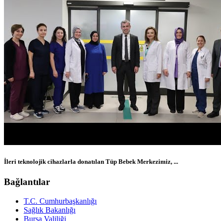
İleri teknolojik cihazlarla donatılan Tüp Bebek Merkezimiz, ...
Bağlantılar
T.C. Cumhurbaşkanlığı
Sağlık Bakanlığı
Bursa Valiliği