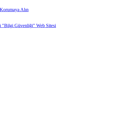
zi Korumaya Alın
ü "Bilgi Güvenliği" Web Sitesi