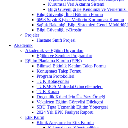
Kurumsal Veri Aktarım Sistemi
Bilgi Güvenliği ile Kendinizi ve Verilerini
Bilgi Güvenliği İhlal Bildirim Formu
6698 Sayılı Kişisel Verilerin Korunması Kanunu
Sağlık Bakanlığı Bilgi Sistemleri Genel Müdürlüğ
Bilgi Güvenliği e-Broşür
Projeler
Hastane Sınıfı Projesi
Akademik
Akademik ve Eğitim Duyuruları
Eğitim ve Seminer Programları
Eğitim Planlama Kurulu (EPK)
Bilimsel Etkinlik Katılım Talep Formu
Konuşmacı Talep Formu
Program Protokolleri
TUK Rotasyonlar
TUKMOS Müfredat Güncellemeleri
TUK Kararı
Doçentlik Kriteri İçin Üst Yazı Örneği
Vekaleten Eğitim Görevlisi Dilekçesi
SBÜ Tıpta Uzmanlık Eğitim Yönergesi
2024 Yılı EPK Faaliyet Raporu
Etik Kurul
Klinik Araştırmalar Etik Kurulu
Kılavuzlar ve Yönetmelikler