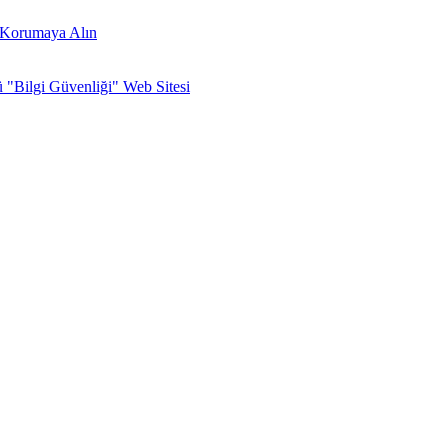
zi Korumaya Alın
ü "Bilgi Güvenliği" Web Sitesi