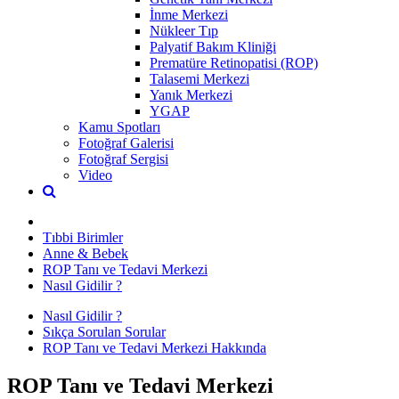
İnme Merkezi
Nükleer Tıp
Palyatif Bakım Kliniği
Prematüre Retinopatisi (ROP)
Talasemi Merkezi
Yanık Merkezi
YGAP
Kamu Spotları
Fotoğraf Galerisi
Fotoğraf Sergisi
Video
Tıbbi Birimler
Anne & Bebek
ROP Tanı ve Tedavi Merkezi
Nasıl Gidilir ?
Nasıl Gidilir ?
Sıkça Sorulan Sorular
ROP Tanı ve Tedavi Merkezi Hakkında
ROP Tanı ve Tedavi Merkezi