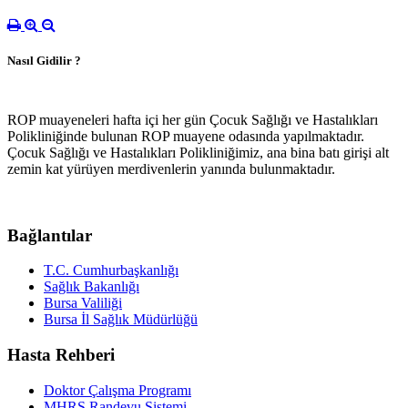
Nasıl Gidilir ?
ROP muayeneleri hafta içi her gün Çocuk Sağlığı ve Hastalıkları
Polikliniğinde bulunan ROP muayene odasında yapılmaktadır.
Çocuk Sağlığı ve Hastalıkları Polikliniğimiz, ana bina batı girişi alt
zemin kat yürüyen merdivenlerin yanında bulunmaktadır.
Bağlantılar
T.C. Cumhurbaşkanlığı
Sağlık Bakanlığı
Bursa Valiliği
Bursa İl Sağlık Müdürlüğü
Hasta Rehberi
Doktor Çalışma Programı
MHRS Randevu Sistemi