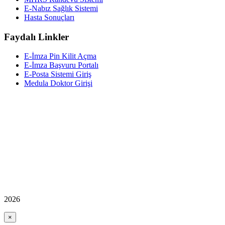
E-Nabız Sağlık Sistemi
Hasta Sonuçları
Faydalı Linkler
E-İmza Pin Kilit Açma
E-İmza Başvuru Portalı
E-Posta Sistemi Giriş
Medula Doktor Girişi
2026
×