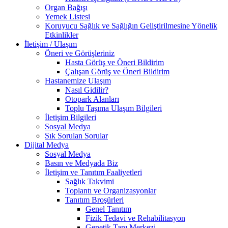
Organ Bağışı
Yemek Listesi
Koruyucu Sağlık ve Sağlığın Geliştirilmesine Yönelik
Etkinlikler
İletişim / Ulaşım
Öneri ve Görüşleriniz
Hasta Görüş ve Öneri Bildirim
Çalışan Görüş ve Öneri Bildirim
Hastanemize Ulaşım
Nasıl Gidilir?
Otopark Alanları
Toplu Taşıma Ulaşım Bilgileri
İletişim Bilgileri
Sosyal Medya
Sık Sorulan Sorular
Dijital Medya
Sosyal Medya
Basın ve Medyada Biz
İletişim ve Tanıtım Faaliyetleri
Sağlık Takvimi
Toplantı ve Organizasyonlar
Tanıtım Broşürleri
Genel Tanıtım
Fizik Tedavi ve Rehabilitasyon
Genetik Tanı Merkezi