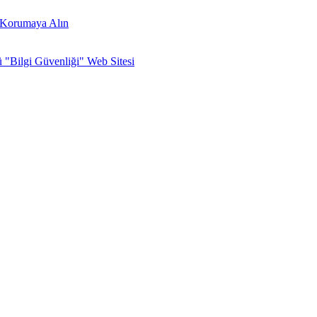
zi Korumaya Alın
ü "Bilgi Güvenliği" Web Sitesi