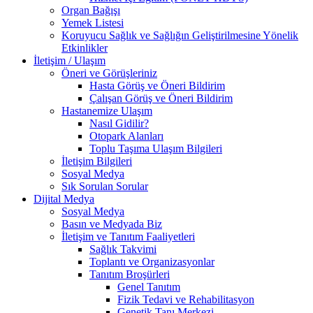
Organ Bağışı
Yemek Listesi
Koruyucu Sağlık ve Sağlığın Geliştirilmesine Yönelik
Etkinlikler
İletişim / Ulaşım
Öneri ve Görüşleriniz
Hasta Görüş ve Öneri Bildirim
Çalışan Görüş ve Öneri Bildirim
Hastanemize Ulaşım
Nasıl Gidilir?
Otopark Alanları
Toplu Taşıma Ulaşım Bilgileri
İletişim Bilgileri
Sosyal Medya
Sık Sorulan Sorular
Dijital Medya
Sosyal Medya
Basın ve Medyada Biz
İletişim ve Tanıtım Faaliyetleri
Sağlık Takvimi
Toplantı ve Organizasyonlar
Tanıtım Broşürleri
Genel Tanıtım
Fizik Tedavi ve Rehabilitasyon
Genetik Tanı Merkezi