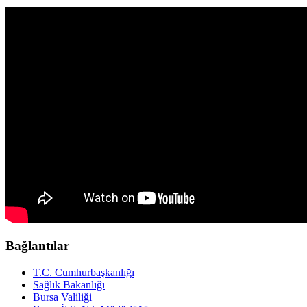
Bağlantılar
T.C. Cumhurbaşkanlığı
Sağlık Bakanlığı
Bursa Valiliği