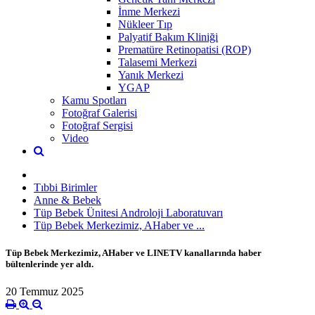
İnme Merkezi
Nükleer Tıp
Palyatif Bakım Kliniği
Prematüre Retinopatisi (ROP)
Talasemi Merkezi
Yanık Merkezi
YGAP
Kamu Spotları
Fotoğraf Galerisi
Fotoğraf Sergisi
Video
Tıbbi Birimler
Anne & Bebek
Tüp Bebek Ünitesi Androloji Laboratuvarı
Tüp Bebek Merkezimiz, AHaber ve ...
Tüp Bebek Merkezimiz, AHaber ve LINETV kanallarında haber
bültenlerinde yer aldı.
20 Temmuz 2025