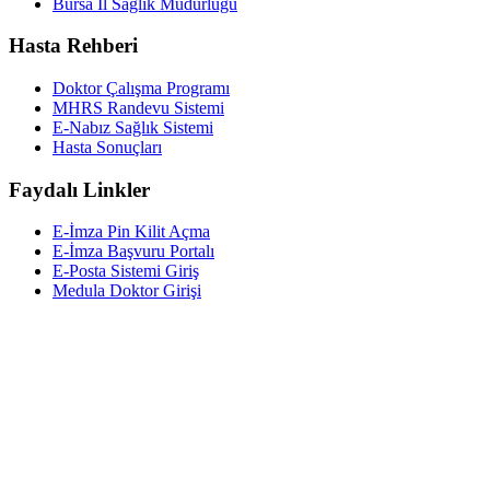
Bursa İl Sağlık Müdürlüğü
Hasta Rehberi
Doktor Çalışma Programı
MHRS Randevu Sistemi
E-Nabız Sağlık Sistemi
Hasta Sonuçları
Faydalı Linkler
E-İmza Pin Kilit Açma
E-İmza Başvuru Portalı
E-Posta Sistemi Giriş
Medula Doktor Girişi