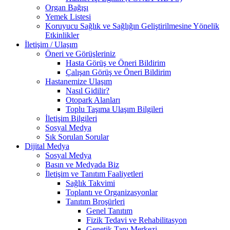
Organ Bağışı
Yemek Listesi
Koruyucu Sağlık ve Sağlığın Geliştirilmesine Yönelik
Etkinlikler
İletişim / Ulaşım
Öneri ve Görüşleriniz
Hasta Görüş ve Öneri Bildirim
Çalışan Görüş ve Öneri Bildirim
Hastanemize Ulaşım
Nasıl Gidilir?
Otopark Alanları
Toplu Taşıma Ulaşım Bilgileri
İletişim Bilgileri
Sosyal Medya
Sık Sorulan Sorular
Dijital Medya
Sosyal Medya
Basın ve Medyada Biz
İletişim ve Tanıtım Faaliyetleri
Sağlık Takvimi
Toplantı ve Organizasyonlar
Tanıtım Broşürleri
Genel Tanıtım
Fizik Tedavi ve Rehabilitasyon
Genetik Tanı Merkezi