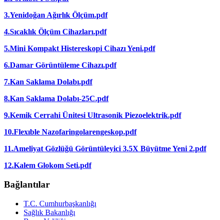
3.Yenidoğan Ağırlık Ölçüm.pdf
4.Sıcaklık Ölçüm Cihazları.pdf
5.Mini Kompakt Histereskopi Cihazı Yeni.pdf
6.Damar Görüntüleme Cihazı.pdf
7.Kan Saklama Dolabı.pdf
8.Kan Saklama Dolabı-25C.pdf
9.Kemik Cerrahi Ünitesi Ultrasonik Piezoelektrik.pdf
10.Flexıble Nazofaringolarengeskop.pdf
11.Ameliyat Gözlüğü Görüntüleyici 3.5X Büyütme Yeni 2.pdf
12.Kalem Glokom Seti.pdf
Bağlantılar
T.C. Cumhurbaşkanlığı
Sağlık Bakanlığı