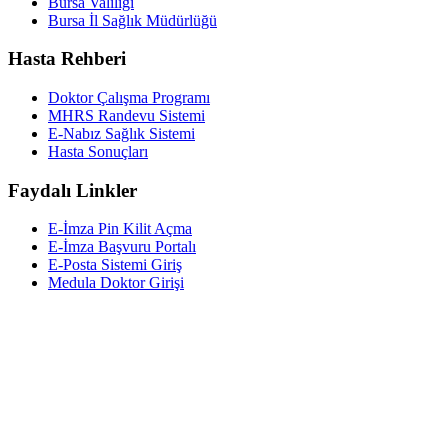
Bursa Valiliği
Bursa İl Sağlık Müdürlüğü
Hasta Rehberi
Doktor Çalışma Programı
MHRS Randevu Sistemi
E-Nabız Sağlık Sistemi
Hasta Sonuçları
Faydalı Linkler
E-İmza Pin Kilit Açma
E-İmza Başvuru Portalı
E-Posta Sistemi Giriş
Medula Doktor Girişi